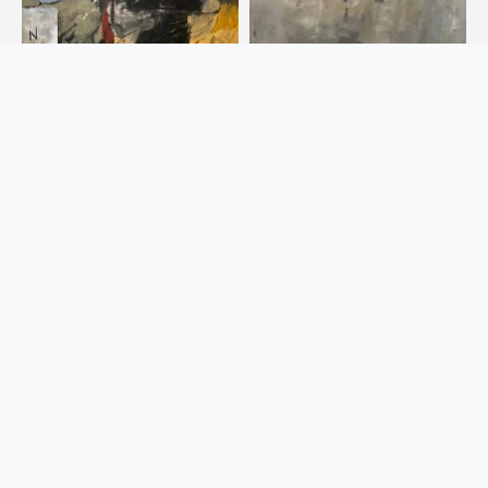
La Chaise Vide