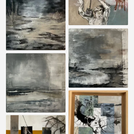
BRUME