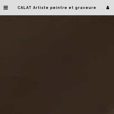
CALAT Artiste peintre et graveure