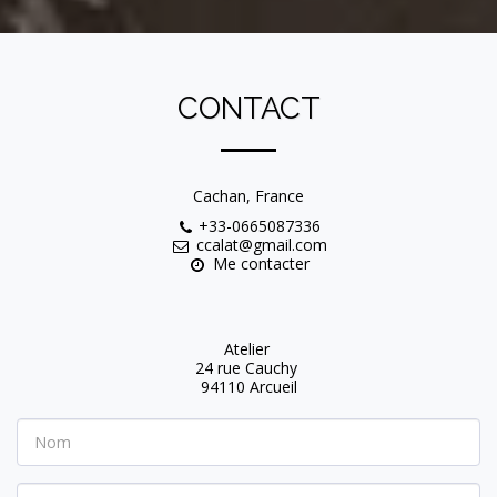
CONTACT
Cachan, France
+33-0665087336
ccalat@gmail.com
Me contacter
Atelier 

24 rue Cauchy 

94110 Arcueil