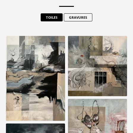
TOILES
GRAVURES
« L’AIR DE RIEN »